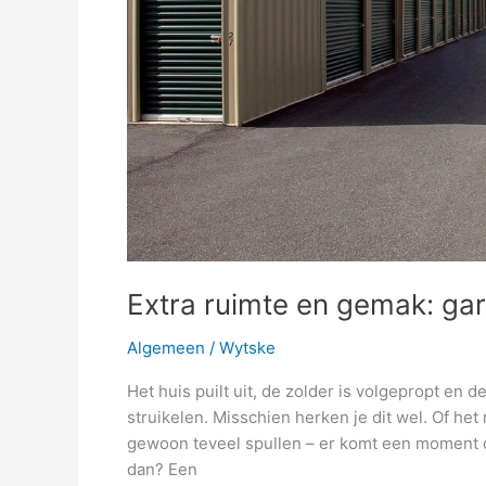
Extra ruimte en gemak: ga
Algemeen
/
Wytske
Het huis puilt uit, de zolder is volgepropt en
struikelen. Misschien herken je dit wel. Of h
gewoon teveel spullen – er komt een moment d
dan? Een