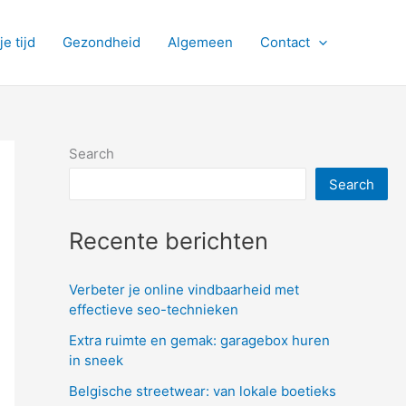
je tijd
Gezondheid
Algemeen
Contact
Search
Search
Recente berichten
Verbeter je online vindbaarheid met
effectieve seo-technieken
Extra ruimte en gemak: garagebox huren
in sneek
Belgische streetwear: van lokale boetieks