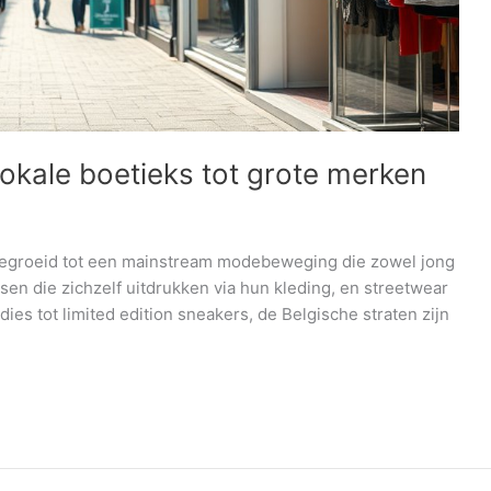
lokale boetieks tot grote merken
itgegroeid tot een mainstream modebeweging die zowel jong
nsen die zichzelf uitdrukken via hun kleding, en streetwear
dies tot limited edition sneakers, de Belgische straten zijn