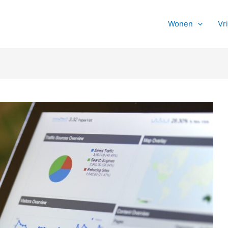
Wonen
Vri