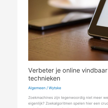
Verbeter je online vindbaa
technieken
Algemeen
/
Wytske
Zoekmachines zijn tegenwoordig niet meer weg
eigenlijk? Zoekalgoritmen spelen hier een cru