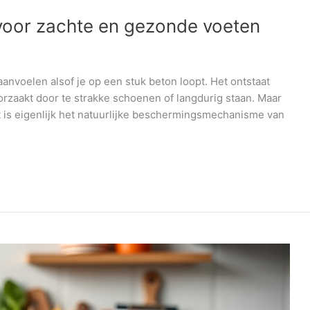
s voor zachte en gezonde voeten
aanvoelen alsof je op een stuk beton loopt. Het ontstaat
oorzaakt door te strakke schoenen of langdurig staan. Maar
Het is eigenlijk het natuurlijke beschermingsmechanisme van