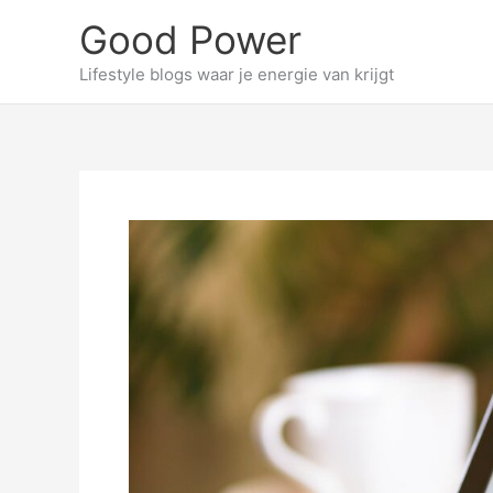
Skip
Good Power
to
content
Lifestyle blogs waar je energie van krijgt