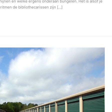
ijnen en welke ergens onderaan bungelen. Het is alsof je
oritmen de bibliothecarissen zijn […]