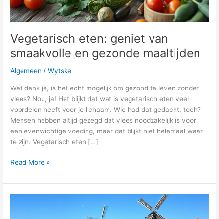
Vegetarisch eten: geniet van
smaakvolle en gezonde maaltijden
Algemeen
/
Wytske
Wat denk je, is het echt mogelijk om gezond te leven zonder
vlees? Nou, ja! Het blijkt dat wat is vegetarisch eten veel
voordelen heeft voor je lichaam. Wie had dat gedacht, toch?
Mensen hebben altijd gezegd dat vlees noodzakelijk is voor
een evenwichtige voeding, maar dat blijkt niet helemaal waar
te zijn. Vegetarisch eten […]
Vegetarisch
Read More »
eten:
geniet
van
smaakvolle
en