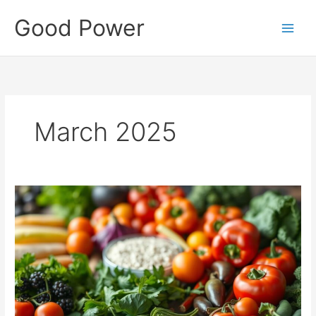
Skip
Good Power
to
content
March 2025