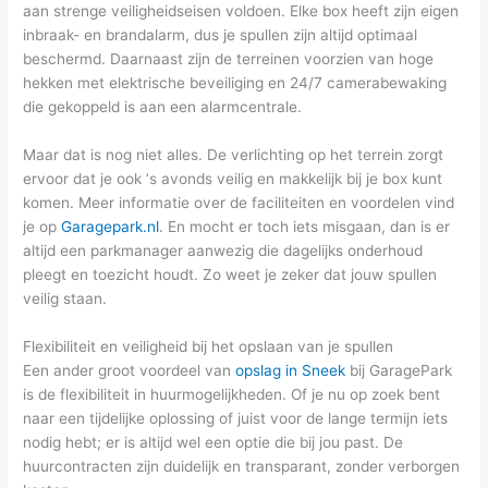
aan strenge veiligheidseisen voldoen. Elke box heeft zijn eigen
inbraak- en brandalarm, dus je spullen zijn altijd optimaal
beschermd. Daarnaast zijn de terreinen voorzien van hoge
hekken met elektrische beveiliging en 24/7 camerabewaking
die gekoppeld is aan een alarmcentrale.
Maar dat is nog niet alles. De verlichting op het terrein zorgt
ervoor dat je ook ‘s avonds veilig en makkelijk bij je box kunt
komen. Meer informatie over de faciliteiten en voordelen vind
je op
Garagepark.nl
. En mocht er toch iets misgaan, dan is er
altijd een parkmanager aanwezig die dagelijks onderhoud
pleegt en toezicht houdt. Zo weet je zeker dat jouw spullen
veilig staan.
Flexibiliteit en veiligheid bij het opslaan van je spullen
Een ander groot voordeel van
opslag in Sneek
bij GaragePark
is de flexibiliteit in huurmogelijkheden. Of je nu op zoek bent
naar een tijdelijke oplossing of juist voor de lange termijn iets
nodig hebt; er is altijd wel een optie die bij jou past. De
huurcontracten zijn duidelijk en transparant, zonder verborgen