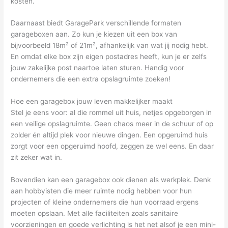
kosten.
Daarnaast biedt GaragePark verschillende formaten
garageboxen aan. Zo kun je kiezen uit een box van
bijvoorbeeld 18m² of 21m², afhankelijk van wat jij nodig hebt.
En omdat elke box zijn eigen postadres heeft, kun je er zelfs
jouw zakelijke post naartoe laten sturen. Handig voor
ondernemers die een extra opslagruimte zoeken!
Hoe een garagebox jouw leven makkelijker maakt
Stel je eens voor: al die rommel uit huis, netjes opgeborgen in
een veilige opslagruimte. Geen chaos meer in de schuur of op
zolder én altijd plek voor nieuwe dingen. Een opgeruimd huis
zorgt voor een opgeruimd hoofd, zeggen ze wel eens. En daar
zit zeker wat in.
Bovendien kan een garagebox ook dienen als werkplek. Denk
aan hobbyisten die meer ruimte nodig hebben voor hun
projecten of kleine ondernemers die hun voorraad ergens
moeten opslaan. Met alle faciliteiten zoals sanitaire
voorzieningen en goede verlichting is het net alsof je een mini-