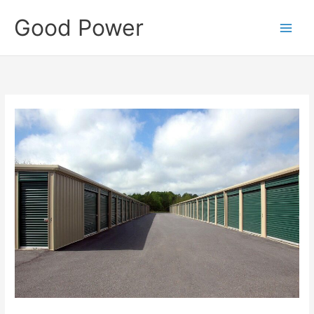
Skip
Good Power
to
content