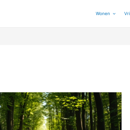
Wonen
Vri