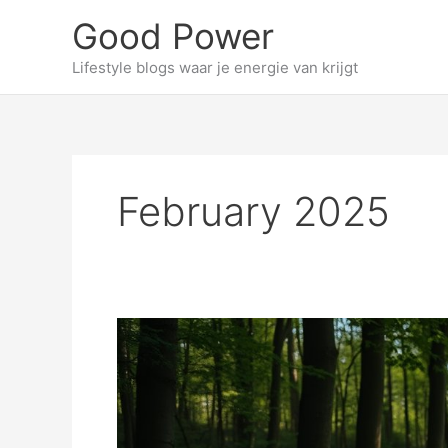
Skip
Good Power
to
content
Lifestyle blogs waar je energie van krijgt
February 2025