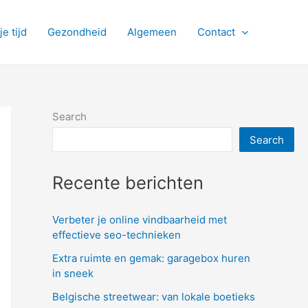
je tijd
Gezondheid
Algemeen
Contact
Search
Search
Recente berichten
Verbeter je online vindbaarheid met
effectieve seo-technieken
Extra ruimte en gemak: garagebox huren
in sneek
Belgische streetwear: van lokale boetieks